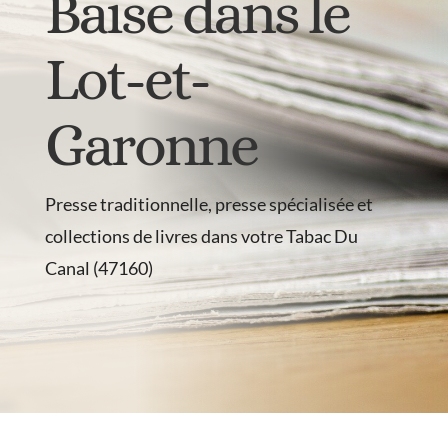
Baïse dans le
Lot-et-
Garonne
Presse traditionnelle, presse spécialisée et
collections de livres dans votre Tabac Du
Canal (47160)