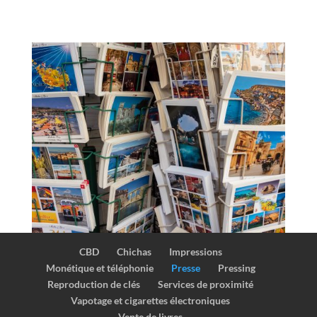
CBD
Chichas
Impressions
Monétique et téléphonie
Presse
Pressing
Reproduction de clés
Services de proximité
Vapotage et cigarettes électroniques
Vente de livres