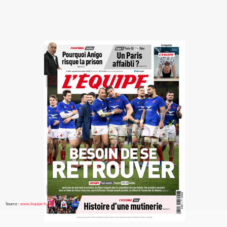
Source :
www.lequipe.fr