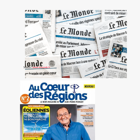
Source :
www.lemonde.fr